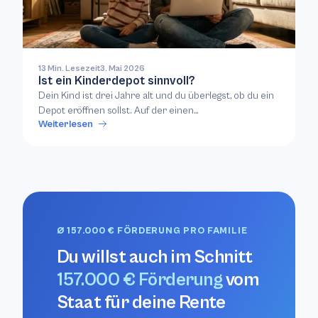
13 Min. Lesezeit
3. Mai 2026
Ist ein Kinderdepot sinnvoll?
Dein Kind ist drei Jahre alt und du überlegst, ob du ein
Depot eröffnen sollst. Auf der einen…
Weiterlesen
Ø 157.000 € FÖRDERUNG PRO FAMILIE
Du willst auch im Schnitt
157.000 € Förderung
vom
Staat für deine Rente