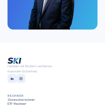
Familien mit Kindern verdienen
maximale Sicherheit.
RECHNER
Zinseszinsrechner
ETF-Rechner