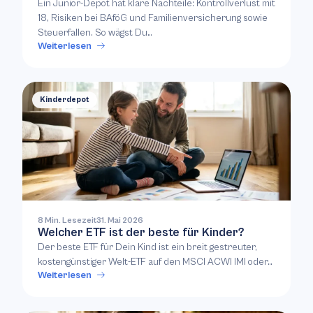
Ein Junior-Depot hat klare Nachteile: Kontrollverlust mit
18, Risiken bei BAföG und Familienversicherung sowie
Steuerfallen. So wägst Du…
Weiterlesen
Kinderdepot
8 Min. Lesezeit
31. Mai 2026
Welcher ETF ist der beste für Kinder?
Der beste ETF für Dein Kind ist ein breit gestreuter,
kostengünstiger Welt-ETF auf den MSCI ACWI IMI oder…
Weiterlesen