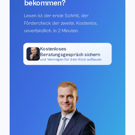
bekommen?
Lesen ist der erste Schritt, der
Fördercheck der zweite. Kostenlos,
unverbindlich, in 2 Minuten.
Kostenloses
Beratungsgespräch sichern
und Vermögen für dein Kind aufbauen