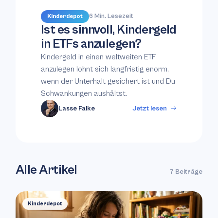
6 Min. Lesezeit
Kinderdepot
Ist es sinnvoll, Kindergeld
in ETFs anzulegen?
Kindergeld in einen weltweiten ETF
anzulegen lohnt sich langfristig enorm,
wenn der Unterhalt gesichert ist und Du
Schwankungen aushältst.
Lasse Falke
Jetzt lesen
Alle Artikel
7 Beiträge
Kinderdepot