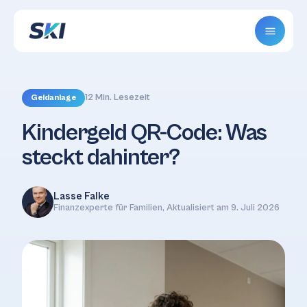
12 Min. Lesezeit
Geldanlage
Kindergeld QR-Code: Was
steckt dahinter?
Lasse Falke
Finanzexperte für Familien, Aktualisiert am 9. Juli 2026