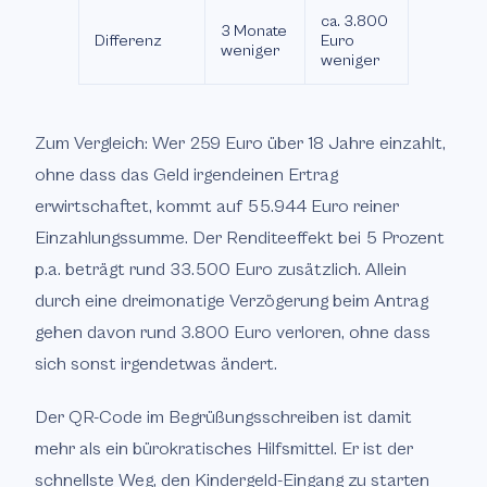
ca. 3.800
3 Monate
Differenz
Euro
weniger
weniger
Zum Vergleich: Wer 259 Euro über 18 Jahre einzahlt,
ohne dass das Geld irgendeinen Ertrag
erwirtschaftet, kommt auf 55.944 Euro reiner
Einzahlungssumme. Der Renditeeffekt bei 5 Prozent
p.a. beträgt rund 33.500 Euro zusätzlich. Allein
durch eine dreimonatige Verzögerung beim Antrag
gehen davon rund 3.800 Euro verloren, ohne dass
sich sonst irgendetwas ändert.
Der QR-Code im Begrüßungsschreiben ist damit
mehr als ein bürokratisches Hilfsmittel. Er ist der
schnellste Weg, den Kindergeld-Eingang zu starten