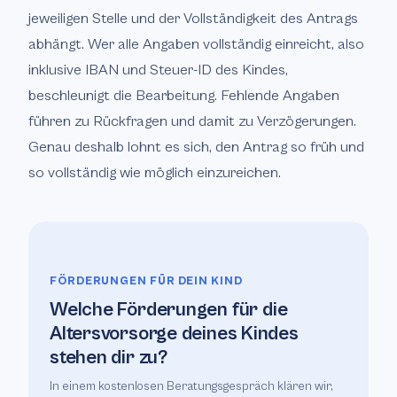
jeweiligen Stelle und der Vollständigkeit des Antrags
abhängt. Wer alle Angaben vollständig einreicht, also
inklusive IBAN und Steuer-ID des Kindes,
beschleunigt die Bearbeitung. Fehlende Angaben
führen zu Rückfragen und damit zu Verzögerungen.
Genau deshalb lohnt es sich, den Antrag so früh und
so vollständig wie möglich einzureichen.
FÖRDERUNGEN FÜR DEIN KIND
Welche Förderungen für die
Altersvorsorge deines Kindes
stehen dir zu?
In einem kostenlosen Beratungsgespräch klären wir,